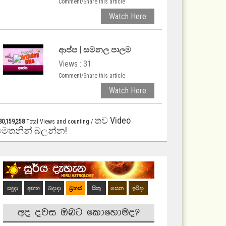
Comment/Share this article
Watch Here
ආප්ප | සමනල පාලම
Views : 31
Comment/Share this article
Watch Here
තව Video
80,159,258
Total Views and counting /
මෙතනින් බලන්න!