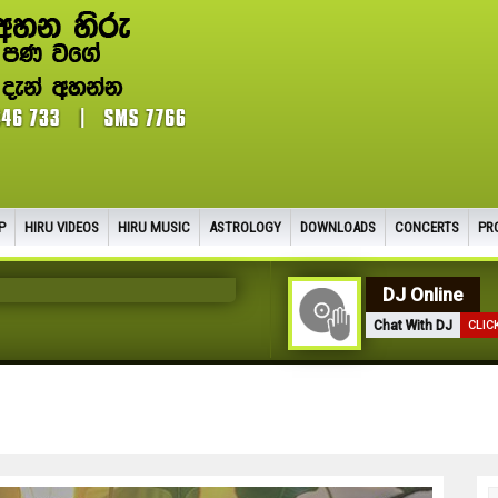
P
HIRU VIDEOS
HIRU MUSIC
ASTROLOGY
DOWNLOADS
CONCERTS
PR
DJ Online
Chat With DJ
CLIC