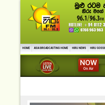
HOME
ASIA BROADCASTING HOME
HIRU NEWS
HIRU GOSSI
NOW
On Air