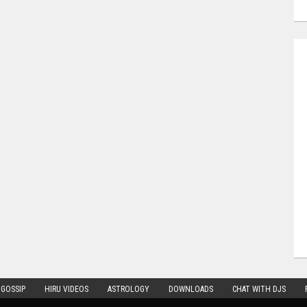
 GOSSIP
HIRU VIDEOS
ASTROLOGY
DOWNLOADS
CHAT WITH DJS