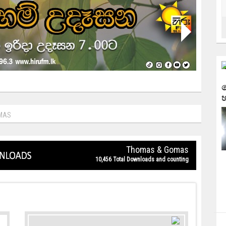
ල
MAS
Thomas & Gomas
10,456 Total Downloads and counting