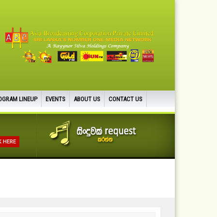
OGRAM LINEUP
EVENTS
ABOUT US
CONTACT US
K HERE