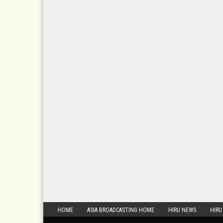
HOME
ASIA BROADCASTING HOME
HIRU NEWS
HIRU