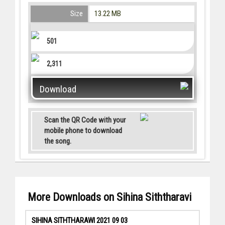
Size
13.22 MB
501
2,311
Download
Scan the QR Code with your
mobile phone to download
the song.
More Downloads on Sihina Siththaravi
SIHINA SITHTHARAWI 2021 09 03