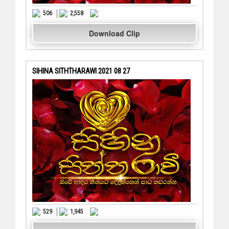
506
2,558
Download Clip
SIHINA SITHTHARAWI 2021 08 27
529
1,945