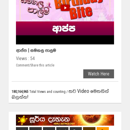
ආප්ප | සමනල පාලම
Views : 54
Comment/Share this article
Watch Here
තව Video මෙතනින්
180,164,965
Total Views and counting /
බලන්න!