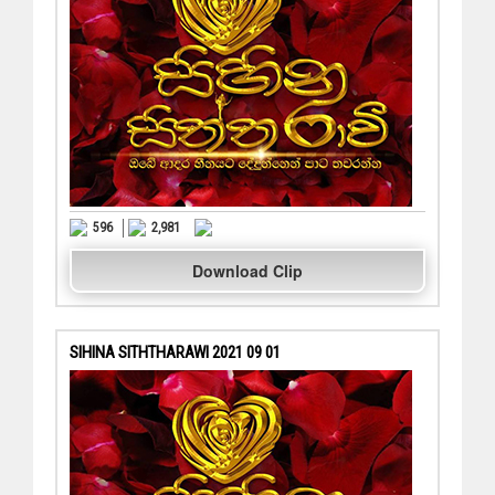
596
2,981
Download Clip
SIHINA SITHTHARAWI 2021 09 01