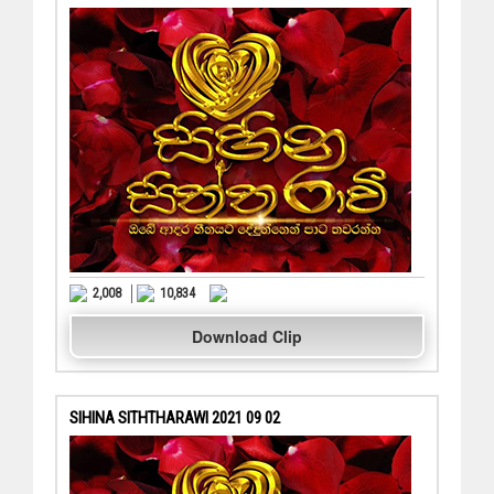
2,008
10,834
Download Clip
SIHINA SITHTHARAWI 2021 09 02