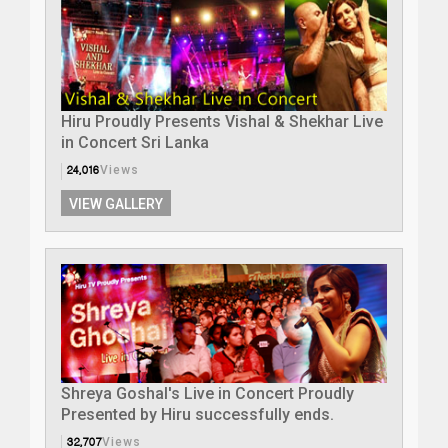
Hiru Proudly Presents Vishal & Shekhar Live
in Concert Sri Lanka
24,016
Views
VIEW GALLERY
Shreya Goshal's Live in Concert Proudly
Presented by Hiru successfully ends.
32,707
Views