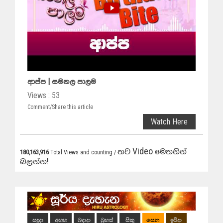
ආප්ප | සමනල පාලම
Views : 53
Comment/Share this article
Watch Here
තව Video මෙතනින්
180,163,916
Total Views and counting /
බලන්න!