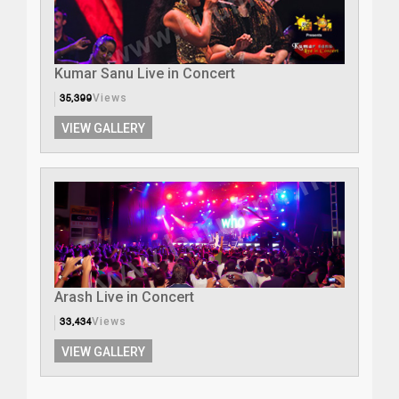
Kumar Sanu Live in Concert
35,399
Views
VIEW GALLERY
Arash Live in Concert
33,434
Views
VIEW GALLERY