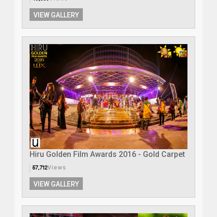
VIEW GALLERY
Hiru Golden Film Awards 2016 - Gold Carpet
57,712
Views
VIEW GALLERY