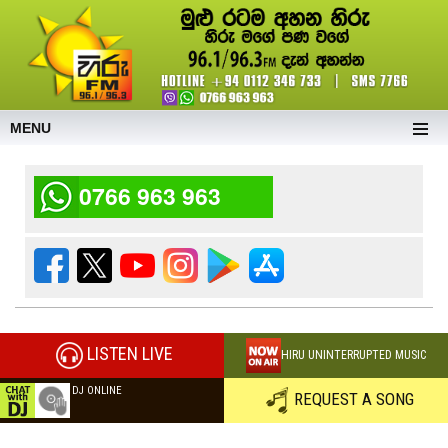
MENU
0766 963 963
LISTEN LIVE
HIRU UNINTERRUPTED MUSIC
DJ ONLINE
REQUEST A SONG